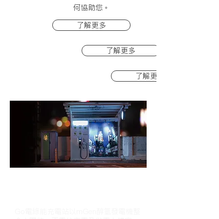
何協助您。
了解更多
了解更多
了解更多
Go電綠能充電站
Go電綠能充電站以mGen醇氫發電機整