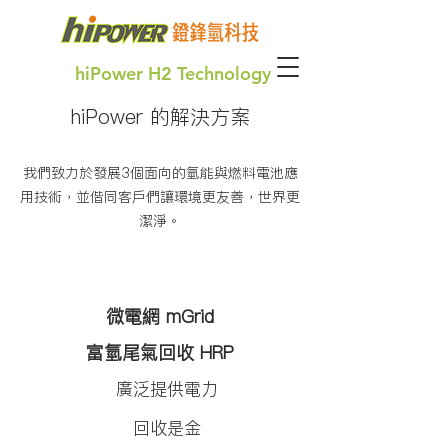
hiPower​ H2 Technology
hiPower 的解決方案
Hydrogen is Power,
氫能改變世界
我們致力於發展3個面向的氫能與燃料電池應
用技術，並偕同客戶們讓環境更友善，世界更
潔淨。
​微電網 mGrid
富氫尾氣回收 HRP
廣泛提供電力
回收是金