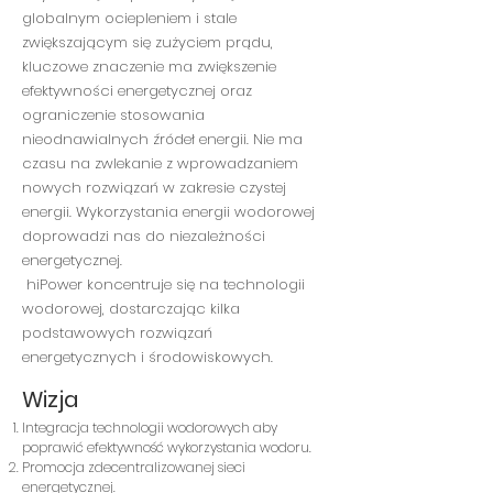
globalnym ociepleniem i stale
zwiększającym się zużyciem prądu,
kluczowe znaczenie ma zwiększenie
efektywności energetycznej oraz
ograniczenie stosowania
nieodnawialnych źródeł energii. Nie ma
czasu na zwlekanie z wprowadzaniem
nowych rozwiązań w zakresie czystej
energii. Wykorzystania energii wodorowej
doprowadzi nas do niezależności
energetycznej.
hiPower koncentruje się na technologii
wodorowej, dostarczając kilka
podstawowych rozwiązań
energetycznych i środowiskowych.
Wizja
Integracja technologii wodorowych aby
poprawić efektywność wykorzystania wodoru.
Promocja zdecentralizowanej sieci
energetycznej.