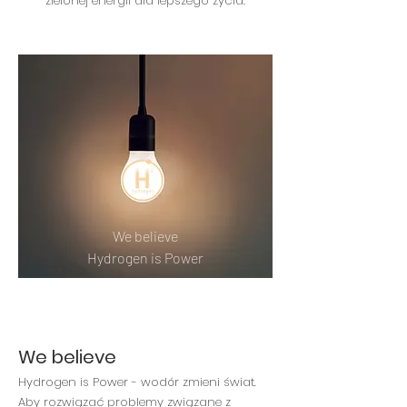
zielonej energii dla lepszego życia.
We believe
Hydrogen is Power
We believe
Hydrogen is Power - wodór zmieni świat.
Aby rozwiązać problemy związane z