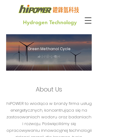
Hydrogen Technology
Green Hydrogen for our future generation
Green Methanol Cycle
About Us
hiPOWER to wiodąca w branży firma usług
energetycznych, koncentrująca się na
zastosowaniach wodoru oraz badaniach
i rozwoju. Poświęciliśmy się
opracowywaniu innowacyjnej technologii