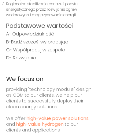
Regionalna stabilizacja podażu i popytu
energetycznego przez rozwijanie ogniw
wodorowych i magazynowanie energii.
Podstawowe wartości
A- Odpowiedzialność
B-Bądź szczęśliwy pracując
C- Współpracuj w zespole
D- Rozwijanie
We focus on
providing "technology module" design
as ODM to our clients, we help our
clients to successfully deploy their
clean energy solutions.
We offer
high-value power solutions
and
high-value hydrogen
to our
clients and applications.