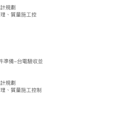
設計規劃
管理、質量施工控
件準備-台電驗收並
設計規劃
管理、質量施工控制