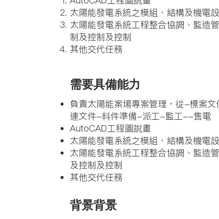
AutoCAD工程圖說畫
太陽能發電系統之模組、結構及機電
太陽能發電系統工程整合協調、監造
制及控制及控制
其他交代任務
需要具備能力
負責太陽能案場專案管理，從-標案文
連文件-料件準備-派工-監工--售電
AutoCAD工程圖說畫
太陽能發電系統之模組、結構及機電
太陽能發電系統工程整合協調、監造
及控制及控制
其他交代任務
背景背景