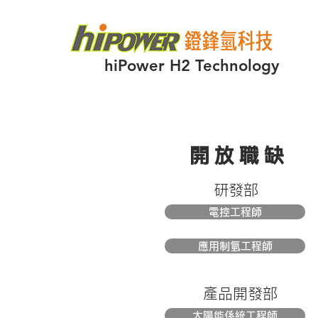
hiPower​ H2 Technology
​開放職缺
​研發部
電控工程師
應用制氫工程師
​產品開發部
太陽能係統工程師