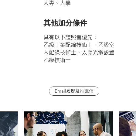
​大專、大學
其他加分條件
具有以下證照者優先：
乙級工業配線技術士、乙級室
內配線技術士、太陽光電設置
乙級技術士
Email履歷及推薦信