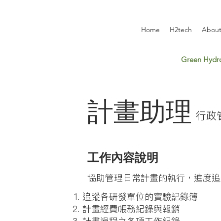
Home
H2tech
About
Green Hydro
計畫助理
​行
工作內容說明
協助管理日常計畫的執行，進度追
追蹤各研發單位的實驗記錄簿
計畫經費帳務紀錄與報銷