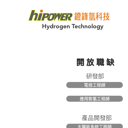
Hydrogen Technology
​開放職缺
​研發部
電控工程師
應用製氫工程師
​產品開發部
太陽能系統工程師