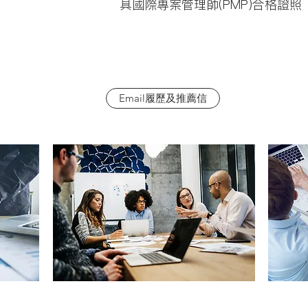
具國際專案管理師(PMP)合格證照
Email履歷及推薦信