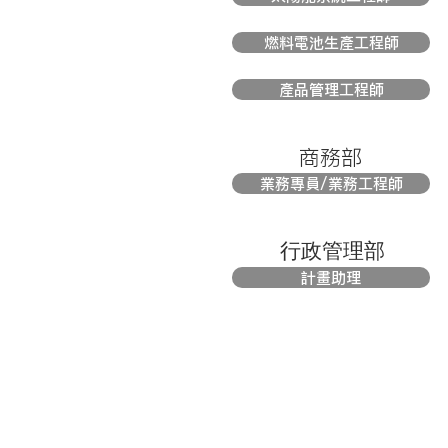
燃料電池生產工程師
產品管理工程師
商務部
業務專員/業務工程師
​行政管理部
計畫助理